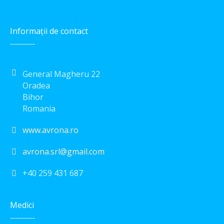
Informaţii de contact
General Magheru 22
Oradea
Bihor
Romania
www.avrona.ro
avrona.srl@gmail.com
+40 259 431 687
Medici