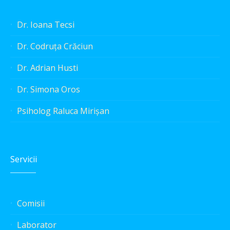
Dr. Ioana Tecsi
Dr. Codruța Crăciun
Dr. Adrian Husti
Dr. Simona Oros
Psiholog Raluca Mirișan
Servicii
Comisii
Laborator