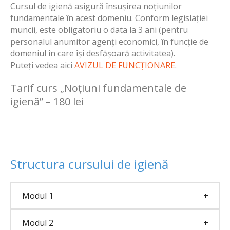
Cursul de igienă asigură însușirea noțiunilor
fundamentale în acest domeniu. Conform legislației
muncii, este obligatoriu o data la 3 ani (pentru
personalul anumitor agenți economici, în funcție de
domeniul în care își desfășoară activitatea).
Puteți vedea aici
AVIZUL DE FUNCȚIONARE
.
Tarif curs „Noțiuni fundamentale de
igienă” – 180 lei
Structura cursului de igienă
Modul 1
Modul 2