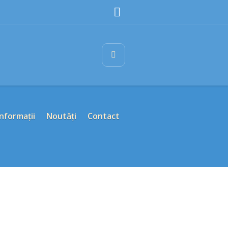
Informații
Noutăți
Contact