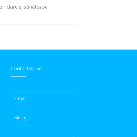
ri clare și sănătoase.
Contactați-ne