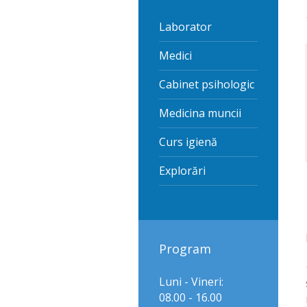
Laborator
Medici
Cabinet psihologic
Medicina muncii
Curs igienă
Explorări
Program
Luni - Vineri:
08.00 - 16.00