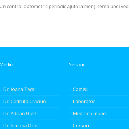
Un control optometric periodic ajută la menținerea unei vede
Medici
Servicii
Dr. Ioana Tecsi
Comisii
Dr. Codruța Crăciun
Laborator
Dr. Adrian Husti
Medicina muncii
Dr. Simona Oros
Cursuri