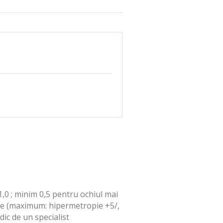
1,0 ; minim 0,5 pentru ochiul mai
ecţie (maximum: hipermetropie +5/,
dic de un specialist